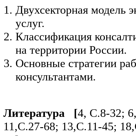
Двухсекторная модель 
услуг.
Классификация консалт
на территории России.
Основные стра­тегии ра
консультантами.
Литература [
4, C.8-32; 6
11,С.27-68; 13,С.11-45; 18,