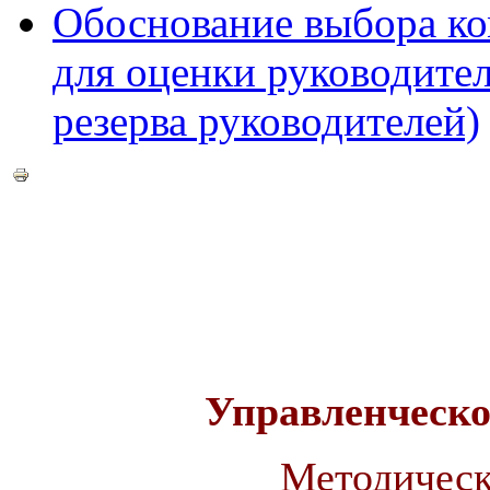
Обоснование выбора ко
для оценки руководител
резерва руководителей)
Управленческо
Методическ