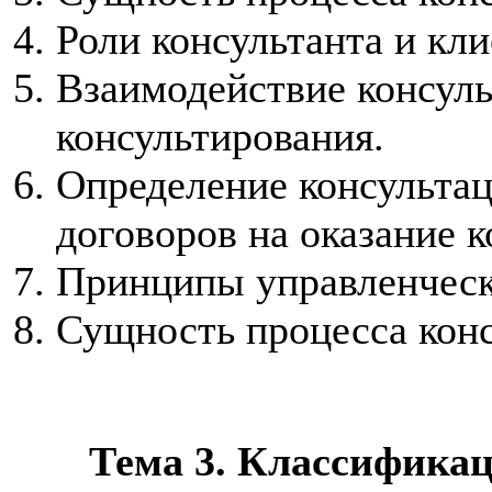
Роли консультанта и кли
Взаимодействие консуль
консультирования.
Определение консульта
договоров на оказание 
Принципы управленческ
Сущность процесса конс
Тема 3. Классификация