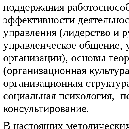
поддержания работоспособ
эффективности деятельнос
управления (лидерство и р
управленческое общение, 
организации), основы тео
(организационная культура
организационная структура
социальная психология, п
консультирование.
В настоящих методических