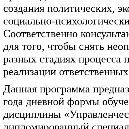
создания политических, э
социально-психологически
Соответственно консульта
для того, чтобы снять не
разных стадиях процесса п
реализации ответственных
Данная программа предназ
года дневной формы обучен
дисциплины «Управленчес
дипломированный специа