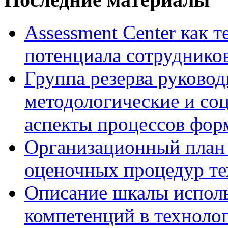
Assessment Center как 
потенциала сотруднико
Группа резерва руковод
методологические и со
аспекты процессов фор
Организационный план 
оценочных процедур те
Описание шкалы исполь
компетенций в технолог