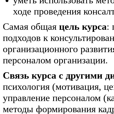
уметь использовать мет
ходе проведения консал
Самая общая
цель курса
:
подходов к консультирова
организационного развити
персоналом организации.
Связь курса с другими 
психология (мотивация, це
управление персоналом (к
методы формирования кадр