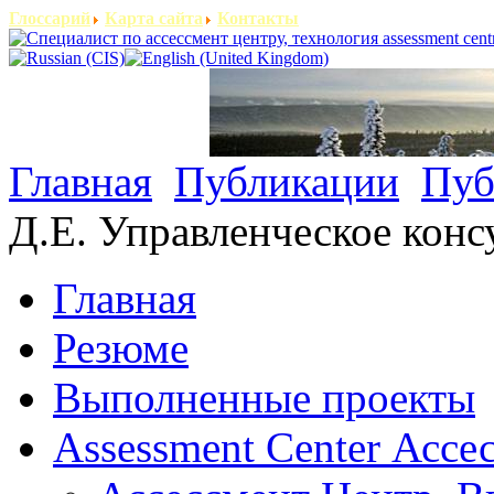
Глоссарий
Карта сайта
Контакты
Главная
Публикации
Пуб
Д.Е. Управленческое конс
Главная
Резюме
Выполненные проекты
Assessment Center Ассе