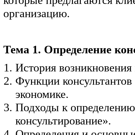
которые предлагаются клие
организацию.
Тема 1. Определение кон
История возникновения 
Функции консультантов
экономике.
Подходы к определению 
консультирование».
Определения и основные