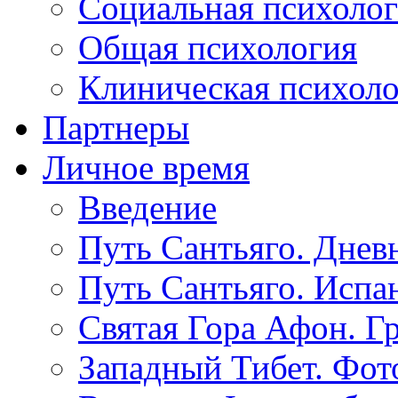
Социальная психоло
Общая психология
Клиническая психол
Партнеры
Личное время
Введение
Путь Сантьяго. Днев
Путь Сантьяго. Испа
Святая Гора Афон. Г
Западный Тибет. Фот