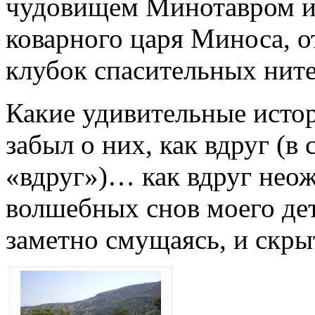
чудовищем Минотавром и 
коварного царя Миноса, 
клубок спасительных нит
Какие удивительные истор
забыл о них, как вдруг (в 
«вдруг»)… как вдруг неож
волшебных снов моего дет
заметно смущаясь, и скр