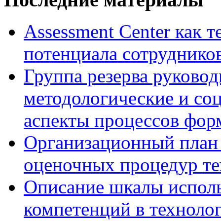
Assessment Center как 
потенциала сотруднико
Группа резерва руковод
методологические и со
аспекты процессов фор
Организационный план 
оценочных процедур те
Описание шкалы исполь
компетенций в технолог