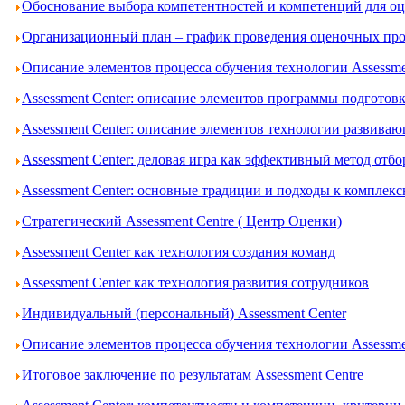
Обоснование выбора компетентностей и компетенций для оце
Организационный план – график проведения оценочных проц
Описание элементов процесса обучения технологии Assessme
Assessment Center: описание элементов программы подготов
Assessment Center: описание элементов технологии развива
Assessment Center: деловая игра как эффективный метод отбо
Assessment Center: основные традиции и подходы к комплек
Стратегический Assessment Centre ( Центр Оценки)
Assessment Center как технология создания команд
Assessment Center как технология развития сотрудников
Индивидуальный (персональный) Assessment Center
Описание элементов процесса обучения технологии Assessme
Итоговое заключение по результатам Assessment Centre