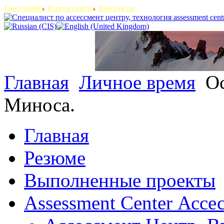
Глоссарий
Карта сайта
Контакты
Главная
Личное время
Ос
Миноса.
Главная
Резюме
Выполненные проекты
Assessment Center Ассе