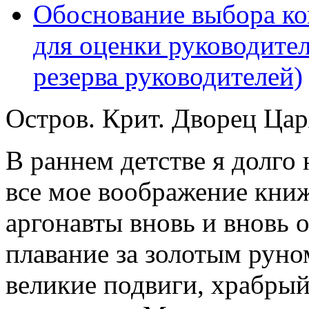
Обоснование выбора ко
для оценки руководител
резерва руководителей)
Остров. Крит. Дворец Ца
В раннем детстве я долго 
все мое воображение кни
аргонавты вновь и вновь 
плавание за золотым руно
великие подвиги, храбры