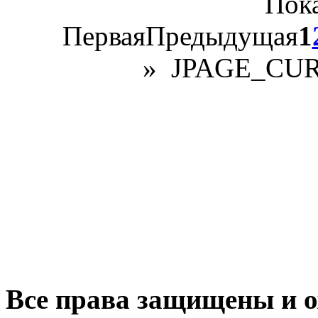
Пок
Первая
Предыдущая
1
»
JPAGE_CU
Все права защищены и о