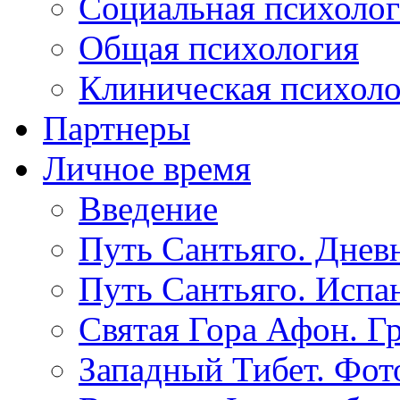
Социальная психоло
Общая психология
Клиническая психол
Партнеры
Личное время
Введение
Путь Сантьяго. Днев
Путь Сантьяго. Испа
Святая Гора Афон. Г
Западный Тибет. Фот