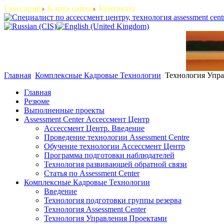
Глоссарий
Карта сайта
Контакты
Главная
Комплексные Кадровые Технологии
Технология Упра
Главная
Резюме
Выполненные проекты
Assessment Center Ассессмент Центр
Ассессмент Центр. Введение
Проведение технологии Assessment Centre
Обучение технологии Ассессмент Центр
Программа подготовки наблюдателей
Технология развивающей обратной связи
Статья по Assessment Center
Комплексные Кадровые Технологии
Введение
Технология подготовки группы резерва
Технология Assessment Center
Технология Управления Проектами