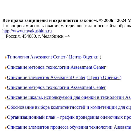
Все права защищены и охраняются законом. © 2006 - 202
По вопросам использования материалов с данного сайта обраща
http://www.myakushkin.ru
Россия, 454080, г. Челябинск
-->
Типология Assessment Center
(
Центр Оценки
)
Описание методов технологии Assessment Cente
r
Описание элементов Assessment Center
( Центр Оценки )
Описание методов технологии Assessment Center
Описание шкалы, используемой для оценки в технологии Ass
Обоснование выбора компетентностей и компетенций для оце
Организационный план – график проведения оценочных проц
Описание элементов процесса обучения технологии Assessme