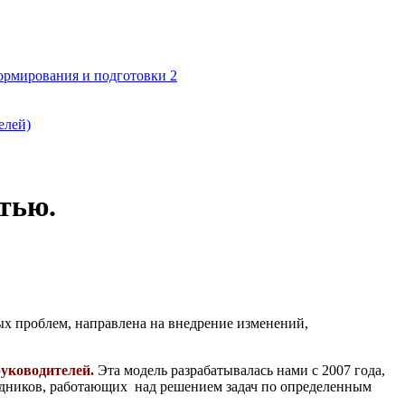
формирования и подготовки 2
елей)
тью.
х проблем, направлена на внедрение изменений,
руководителей.
Эта модель разрабатывалась нами с 2007 года,
рудников, работающих над решением задач по определенным