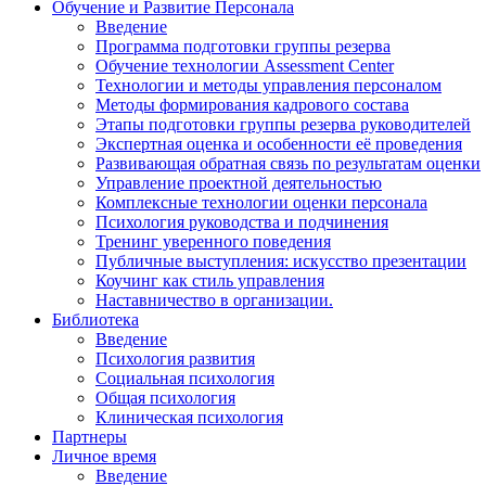
Обучение и Развитие Персонала
Введение
Программа подготовки группы резерва
Обучение технологии Assessment Center
Технологии и методы управления персоналом
Методы формирования кадрового состава
Этапы подготовки группы резерва руководителей
Экспертная оценка и особенности её проведения
Развивающая обратная связь по результатам оценки
Управление проектной деятельностью
Комплексные технологии оценки персонала
Психология руководства и подчинения
Тренинг уверенного поведения
Публичные выступления: искусство презентации
Коучинг как стиль управления
Наставничество в организации.
Библиотека
Введение
Психология развития
Социальная психология
Общая психология
Клиническая психология
Партнеры
Личное время
Введение