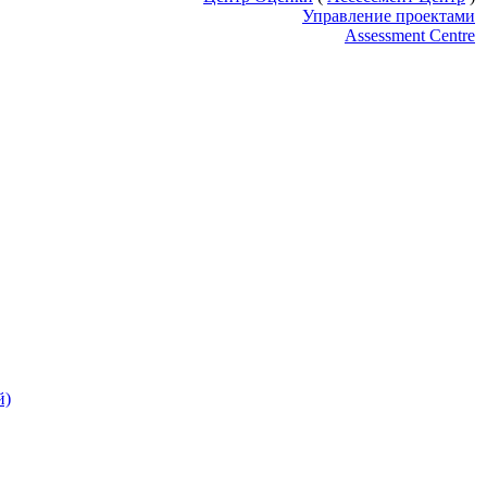
Управление проектами
Assessment Centre
й)