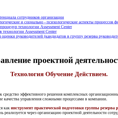
отенциала сотрудников организации
логические и социально - психологические аспекты процессов 
роцедур технологии Assessment Center
 технологии Assessment Center
оценки руководителей (кандидатов в группу резерва руководит
авление проектной деятельнос
Технология Обучение Действием.
ак средство эффективного решения комплексных организационны
ие качества управления сложными процессами в компании.
ся
как
инструмент практической подготовки группы резерва 
ень реализуется через организацию проектной деятельности сот