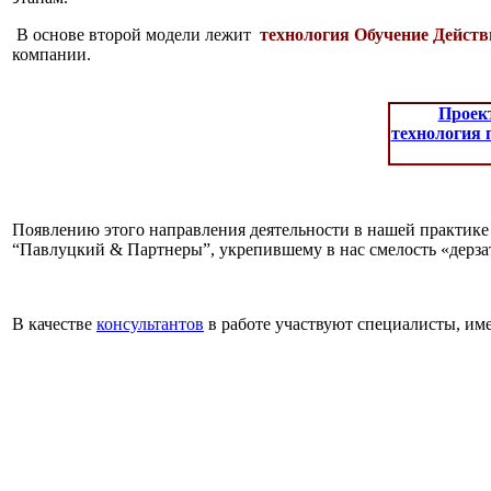
В основе второй модели лежит
технология Обучение Дейст
компании.
Проек
технология 
Появлению этого направления деятельности в нашей практике
“Павлуцкий & Партнеры”, укрепившему в нас смелость «дерзат
В качестве
консультантов
в работе участвуют специалисты, им