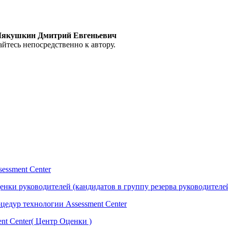
4 Мякушкин Дмитрий Евгеньевич
йтесь непосредственно к автору.
essment Center
нки руководителей (кандидатов в группу резерва руководителе
едур технологии Assessment Center
nt Center( Центр Оценки )