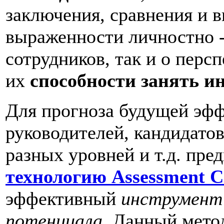
заключения, сравнения и 
выраженности личностно -
сотрудников, так и о перс
их
способности занять и
Для прогноза будущей эфф
руководителей, кандидато
разных уровней и т.д. пр
технологию Assessment C
эффективный
инструмент 
потенциала
. Данный мето