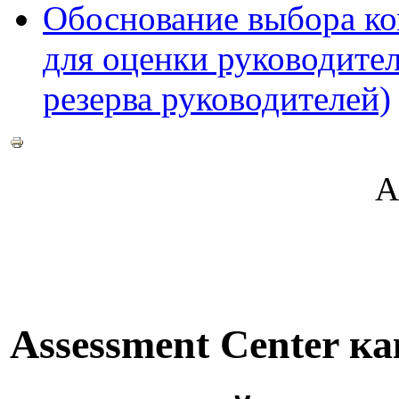
Обоснование выбора ко
для оценки руководител
резерва руководителей)
А
Assessment Center к