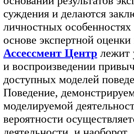
основании результатов эк
суждения и делаются закл
личностных особенностях 
основе экспертной оценки
Ассессмент Центр
лежит 
и воспроизведении привы
доступных моделей поведе
Поведение, демонстрируем
моделируемой деятельност
вероятности осуществляет
деятельности, и наоборот.