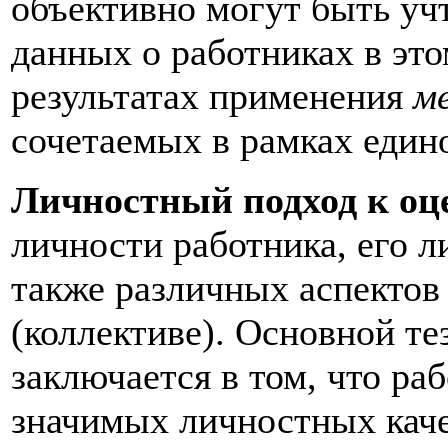
объективно могут быть уч
данных о работниках в это
результатах применения
м
сочетаемых в рамках един
Личностный подход к оц
личности работника, его л
также различных аспектов 
(коллективе). Основной те
заключается в том, что р
значимых личностных качес