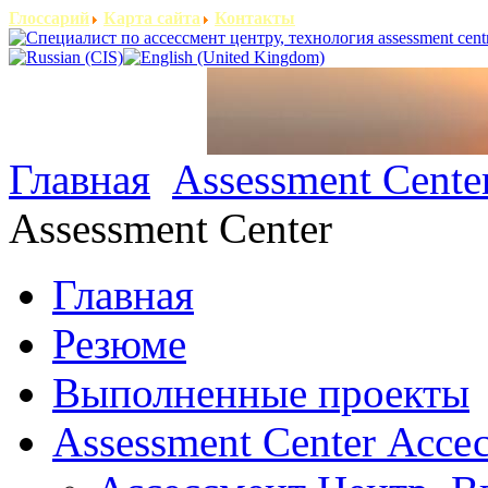
Глоссарий
Карта сайта
Контакты
Главная
Assessment Cente
Assessment Center
Главная
Резюме
Выполненные проекты
Assessment Center Ассе