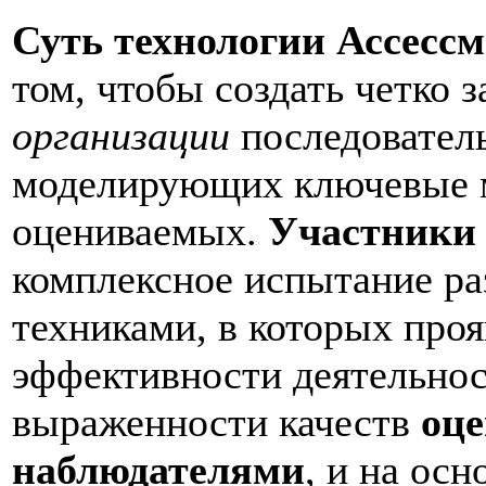
Суть технологии Ассессм
том, чтобы создать четко 
организации
последовател
моделирующих ключевые 
оцениваемых.
Участники
комплексное испытание р
техниками, в которых про
эффективности деятельнос
выраженности качеств
оце
наблюдателями
, и на ос