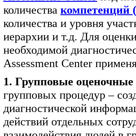
количества
компетенций (
количества и уровня участ
иерархии и т.д. Для оценк
необходимой диагностиче
Assessment Center примен
1. Групповые оценочные
групповых процедур – созд
диагностической информац
действий отдельных сотру
взаимодействия людей в г