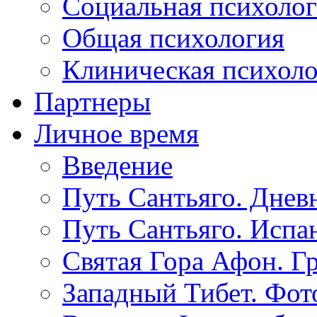
Социальная психоло
Общая психология
Клиническая психол
Партнеры
Личное время
Введение
Путь Сантьяго. Днев
Путь Сантьяго. Испа
Святая Гора Афон. Г
Западный Тибет. Фот