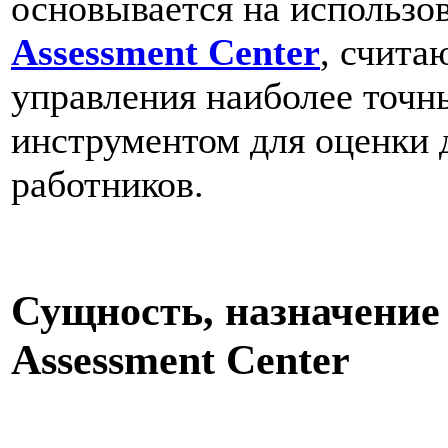
основывается на использо
Assessment Center
, счита
управления наиболее точ
инструментом для оценки 
работников.
Сущность, назначение 
Assessment Center