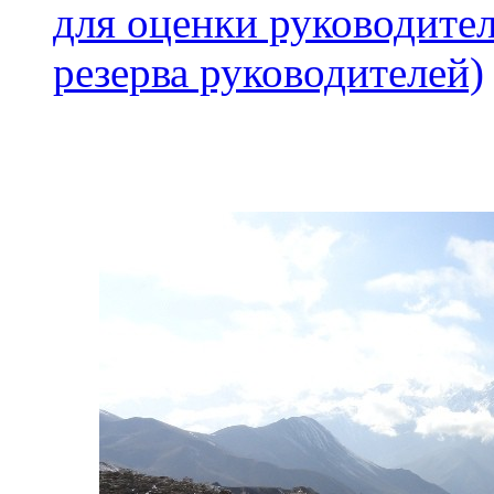
для оценки руководител
резерва руководителей)