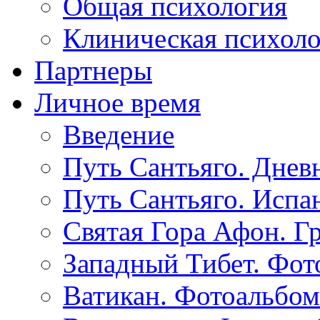
Общая психология
Клиническая психол
Партнеры
Личное время
Введение
Путь Сантьяго. Днев
Путь Сантьяго. Испа
Святая Гора Афон. Г
Западный Тибет. Фот
Ватикан. Фотоальбом