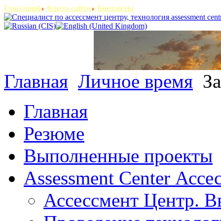
Глоссарий
Карта сайта
Контакты
Главная
Личное время
За
Главная
Резюме
Выполненные проекты
Assessment Center Ассе
Ассессмент Центр. В