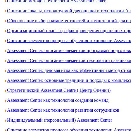
Описание методов технологии Assessment Center
Описание шкалы, используемой для оценки в технологии Ass
Обоснование выбора компетентностей и компетенций для оце
Организационный план – график проведения оценочных проц
Описание элементов процесса обучения технологии Assessme
Assessment Center: описание элементов программы подготов
Assessment Center: описание элементов технологии развива
Assessment Center: деловая игра как эффективный метод отбо
Assessment Center: основные традиции и подходы к комплек
Стратегический Assessment Centre ( Центр Оценки)
Assessment Center как технология создания команд
Assessment Center как технология развития сотрудников
Индивидуальный (персональный) Assessment Center
Описание элементов процесса обучения технологии Assessme