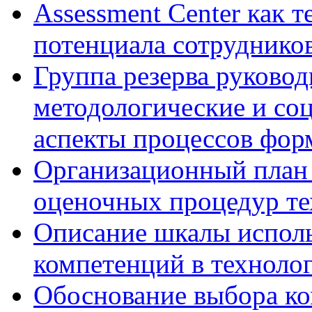
Assessment Center как 
потенциала сотруднико
Группа резерва руковод
методологические и со
аспекты процессов фор
Организационный план 
оценочных процедур те
Описание шкалы исполь
компетенций в технолог
Обоснование выбора ко