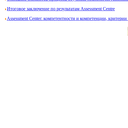
Итоговое заключение по результатам Assessment Centre
Assessment Center: компетентности и компетенции, критери