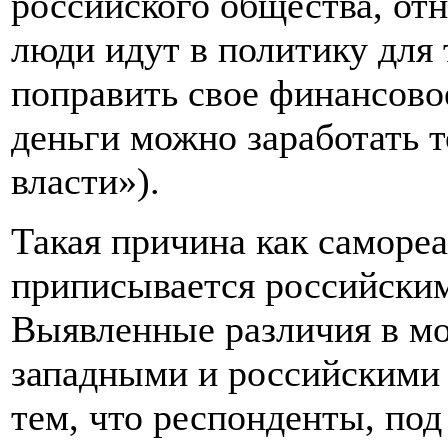
российского общества, отн
люди идут в политику для 
поправить свое финансово
деньги можно заработать т
власти»).
Такая причина как саморе
приписывается российским
Выявленные различия в м
западными и российскими
тем, что респонденты, по