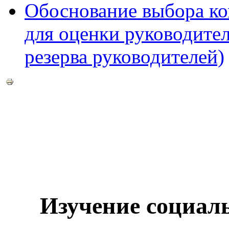
Обоснование выбора ко
для оценки руководител
резерва руководителей)
Изучение социал