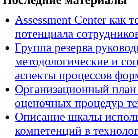
Assessment Center как 
потенциала сотруднико
Группа резерва руковод
методологические и со
аспекты процессов фор
Организационный план 
оценочных процедур те
Описание шкалы исполь
компетенций в технолог