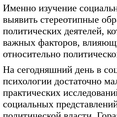
Именно изучение социальн
выявить стереотипные обр
политических деятелей, к
важных факторов, влияющ
относительно политическо
На сегодняшний день в со
психологии достаточно ма
практических исследован
социальных представлений
политической власти. Гора