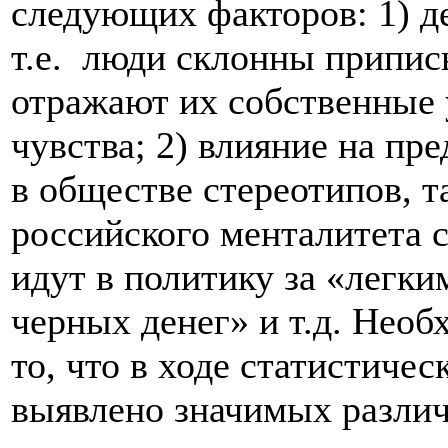
следующих факторов: 1) д
т.е. люди склонны припис
отражают их собственные 
чувства; 2) влияние на п
в обществе стереотипов, т
российского менталитета 
идут в политику за «легк
черных денег» и т.д. Необ
то, что в ходе статистиче
выявлено значимых различи