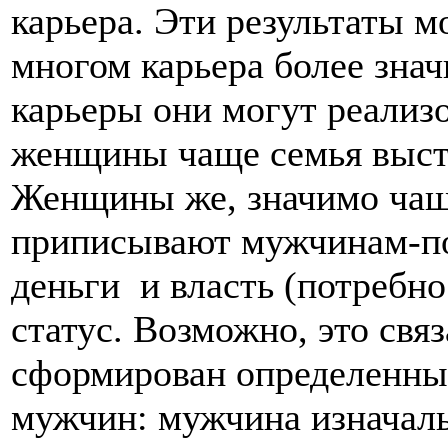
карьера. Эти результаты м
многом карьера более зна
карьеры они могут реализов
женщины чаще семья выст
Женщины же, значимо чащ
приписывают мужчинам-по
деньги и власть (потребно
статус. Возможно, это свя
сформирован определенны
мужчин: мужчина изначаль