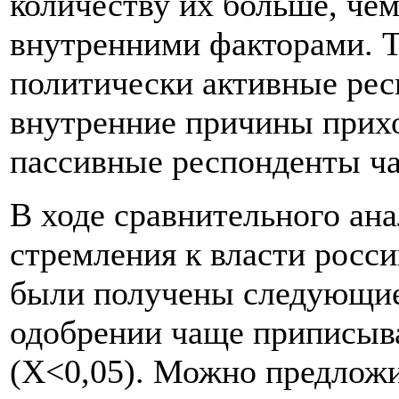
количеству их больше, че
внутренними факторами. Т
политически активные ре
внутренние причины прихо
пассивные респонденты ч
В ходе сравнительного ана
стремления к власти росс
были получены следующие 
одобрении чаще приписыв
(X<0,05). Можно предложит