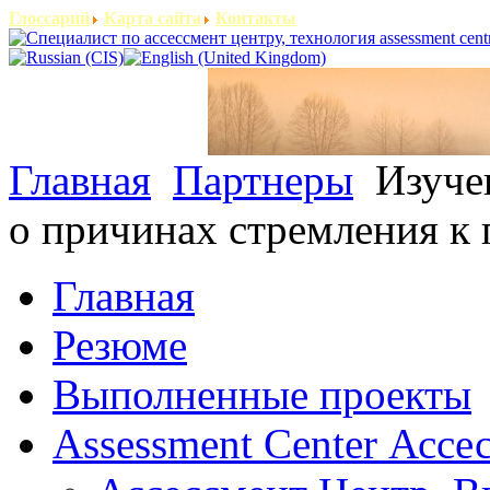
Глоссарий
Карта сайта
Контакты
Главная
Партнеры
Изучен
о причинах стремления к 
Главная
Резюме
Выполненные проекты
Assessment Center Ассе