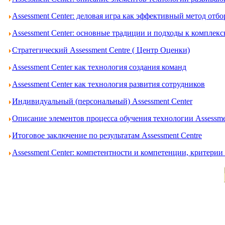
Assessment Center: деловая игра как эффективный метод отбо
Assessment Center: основные традиции и подходы к комплек
Стратегический Assessment Centre ( Центр Оценки)
Assessment Center как технология создания команд
Assessment Center как технология развития сотрудников
Индивидуальный (персональный) Assessment Center
Описание элементов процесса обучения технологии Assessme
Итоговое заключение по результатам Assessment Centre
Assessment Center: компетентности и компетенции, критери