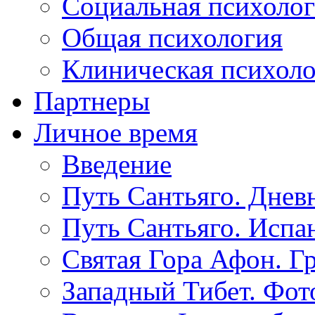
Социальная психоло
Общая психология
Клиническая психол
Партнеры
Личное время
Введение
Путь Сантьяго. Днев
Путь Сантьяго. Испа
Святая Гора Афон. Г
Западный Тибет. Фот