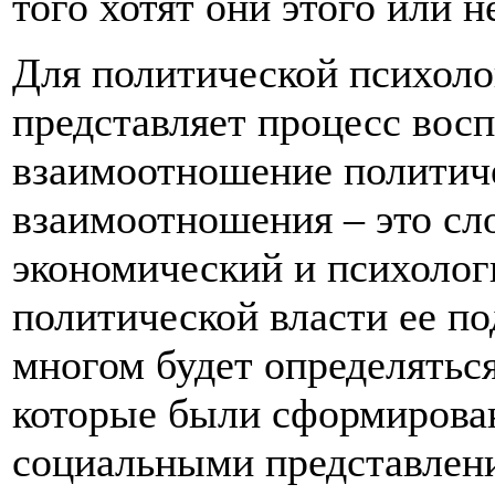
того хотят они этого или не
Для политической психоло
представляет процесс вос
взаимоотношение политич
взаимоотношения – это с
экономический и психолог
политической власти ее п
многом будет определятьс
которые были сформированы
социальными представлен