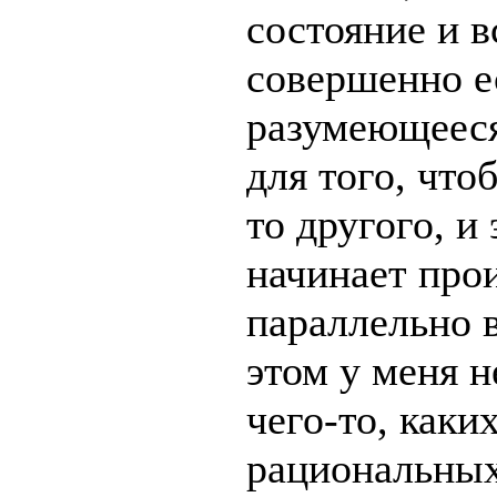
состояние и 
совершенно е
разумеющееся
для того, что
то другого, и
начинает прои
параллельно 
этом у меня н
чего-то, каки
рациональных