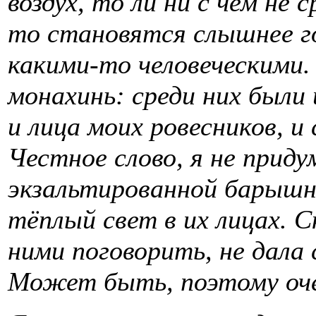
воздух, то ли ни с чем не
то становятся слышнее го
какими-то человеческими. 
монахинь: среди них были 
и лица моих ровесников, и 
Честное слово, я не приду
экзальтированной барышни
тёплый свет в их лицах. С
ними поговорить, не дала 
Может быть, поэтому оче