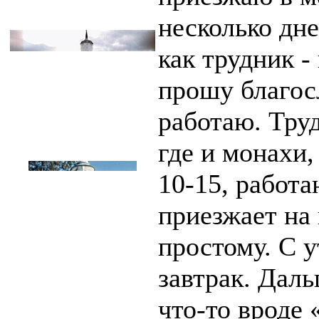
несколько дн
как трудник -
прошу благос
работаю. Тру
где и монахи,
10-15, работа
приезжает на 
простому. С у
завтрак. Даль
что-то вроде 