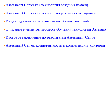
Assessment Center как технология создания команд
Assessment Center как технология развития сотрудников
Индивидуальный (персональный) Assessment Center
Описание элементов процесса обучения технологии Assessme
Итоговое заключение по результатам Assessment Centre
Assessment Center: компетентности и компетенции, критери