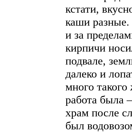
кстати, вкусн
каши разные.
и за пределам
кирпичи носи
подвале, земл
далеко и лоп
много такого 
работа была 
храм после сл
был водовозо