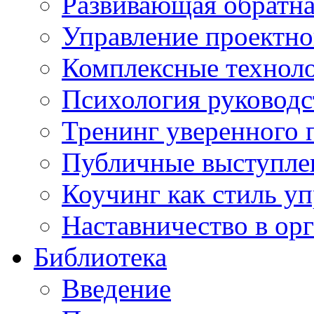
Развивающая обратная
Управление проектно
Комплексные техноло
Психология руководс
Тренинг уверенного 
Публичные выступлен
Коучинг как стиль у
Наставничество в ор
Библиотека
Введение