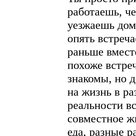
работаешь, че
уезжаешь домо
опять встреча
раньше вместе
похоже встре
знакомы, но д
на жизнь в ра
реальности вс
совместное жи
еда, разные 