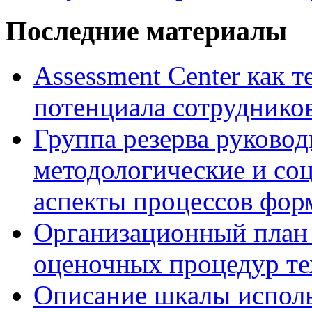
Последние материалы
Assessment Center как 
потенциала сотруднико
Группа резерва руковод
методологические и со
аспекты процессов фор
Организационный план 
оценочных процедур те
Описание шкалы исполь