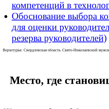
компетенций в технолог
Обоснование выбора ко
для оценки руководител
резерва руководителей)
Верхотурье. Свердловская область. Свято-Николаевский мужс
Место, где станови