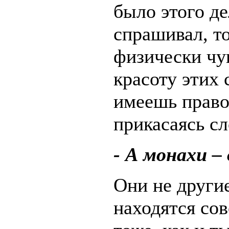
было этого де
спрашивал, то
физически чу
красоту этих 
имеешь право
прикасаясь сл
- А монахи –
Они не другие
находятся сов