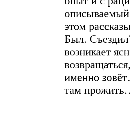
опыт и с рац
описываемый.
этом рассказ
Был. Съездил?
возникает яс
возвращаться,
именно зовёт
там прожить