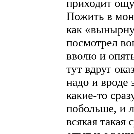
приходит ощу
Пожить в мона
как «вынырну
посмотрел во
вволю и опят
тут вдруг ока
надо и вроде
какие-то сраз
побольше, и 
всякая такая