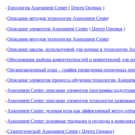
Типология Assessment Center
(
Центр Оценки
)
Описание методов технологии Assessment Cente
r
Описание элементов Assessment Center
( Центр Оценки )
Описание методов технологии Assessment Center
Описание шкалы, используемой для оценки в технологии Ass
Обоснование выбора компетентностей и компетенций для оце
Организационный план – график проведения оценочных проц
Описание элементов процесса обучения технологии Assessme
Assessment Center: описание элементов программы подготов
Assessment Center: описание элементов технологии развива
Assessment Center: деловая игра как эффективный метод отбо
Assessment Center: основные традиции и подходы к комплек
Стратегический Assessment Centre ( Центр Оценки)