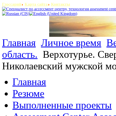
Глоссарий
Карта сайта
Контакты
Главная
Личное время
Ве
область.
Верхотурье. Свер
Николаевский мужской м
Главная
Резюме
Выполненные проекты