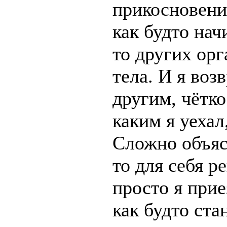
прикосновени
как будто на
то других орг
тела. И я во
другим, чётк
каким я уехал
Сложно объяс
то для себя р
просто я прие
как будто ста