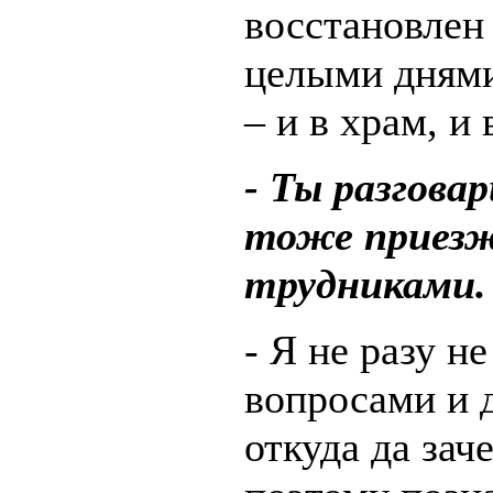
восстановлен 
целыми днями
– и в храм, и
- Ты разгова
тоже приез
трудниками.
- Я не разу н
вопросами и д
откуда да за