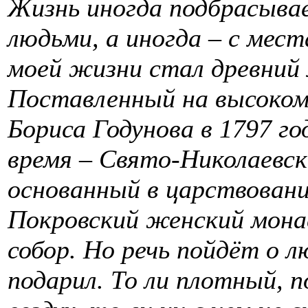
Жизнь иногда подбрасыва
людьми, а иногда – с мес
моей жизни стал древний 
Поставленный на высоком 
Бориса Годунова в 1797 го
время – Свято-Николаевс
основанный в царствование
Покровский женский мона
собор. Но речь пойдёт о 
подарил. То ли плотный, 