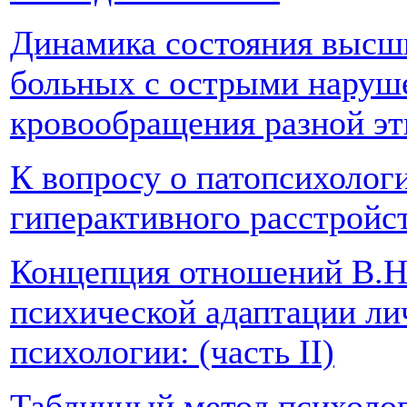
Динамика состояния высш
больных с острыми наруш
кровообращения разной эт
К вопросу о патопсихолог
гиперактивного расстройс
Концепция отношений В.Н
психической адаптации ли
психологии: (часть II)
Табличный метод психоло