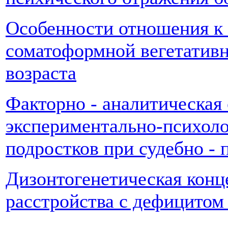
Особенности отношения к 
соматоформной вегетативн
возраста
Факторно - аналитическая
экспериментально-психоло
подростков при судебно - 
Дизонтогенетическая конц
расстройства с дефицитом