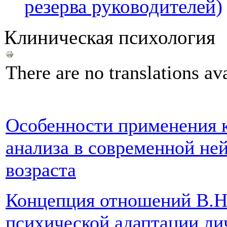
резерва руководителей)
Клиническая психология
There are no translations ava
Особенности применения к
анализа в современной не
возраста
Концепция отношений В.Н
психической адаптации ли