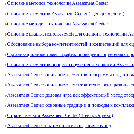
Описание методов технологии Assessment Cente
r
Описание элементов Assessment Center
( Центр Оценки )
Описание методов технологии Assessment Center
Описание шкалы, используемой для оценки в технологии Ass
Обоснование выбора компетентностей и компетенций для оце
Организационный план – график проведения оценочных проц
Описание элементов процесса обучения технологии Assessme
Assessment Center: описание элементов программы подготов
Assessment Center: описание элементов технологии развива
Assessment Center: деловая игра как эффективный метод отбо
Assessment Center: основные традиции и подходы к комплек
Стратегический Assessment Centre ( Центр Оценки)
Assessment Center как технология создания команд