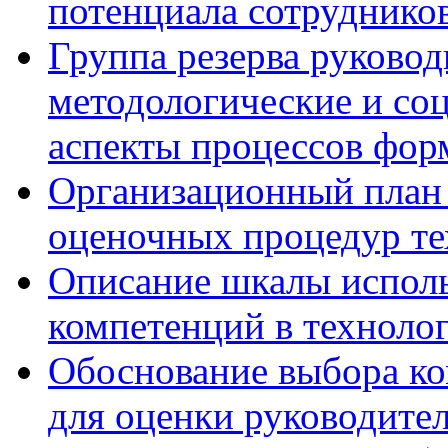
потенциала сотруднико
Группа резерва руковод
методологические и со
аспекты процессов фор
Организационный план 
оценочных процедур те
Описание шкалы исполь
компетенций в технолог
Обоснование выбора ко
для оценки руководител