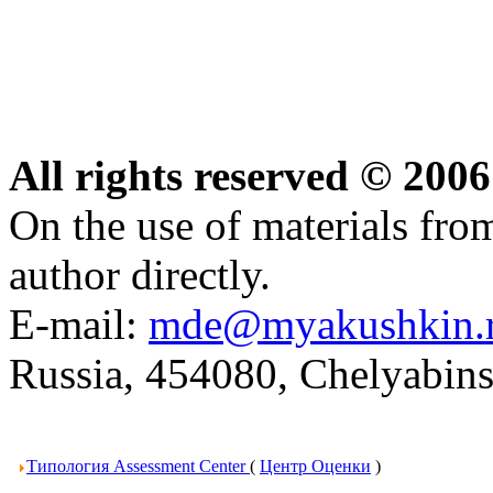
All rights reserved © 20
On the use of materials from 
author directly.
E-mail:
mde@myakushkin.
Russia, 454080, Chelyabins
Типология Assessment Center
(
Центр Оценки
)