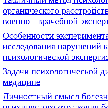
органического расстройст
военно - врачебной экспер
Особенности эксперимента
исследования нарушений к
психологической эксперти
Задачи психологической д
медицине
Личностный смысл болезн
психического отражения 