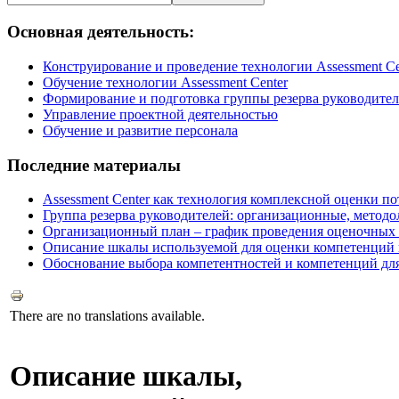
Основная деятельность:
Конструирование и проведение технологии Assessment Ce
Обучение технологии Assessment Center
Формирование и подготовка группы резерва руководите
Управление проектной деятельностью
Обучение и развитие персонала
Последние материалы
Assessment Center как технология комплексной оценки п
Группа резерва руководителей: организационные, методо
Организационный план – график проведения оценочных п
Описание шкалы используемой для оценки компетенций в
Обоснование выбора компетентностей и компетенций для 
There are no translations available.
Описание шкалы,