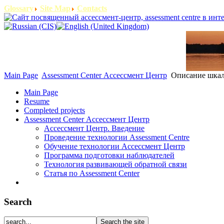
Glossary
Site Map
Contacts
Main Page
Assessment Center Ассессмент Центр
Описание шкалы
Main Page
Resume
Completed projects
Assessment Center Ассессмент Центр
Ассессмент Центр. Введение
Проведение технологии Assessment Centre
Обучение технологии Ассессмент Центр
Программа подготовки наблюдателей
Технология развивающей обратной связи
Статья по Assessment Center
Search