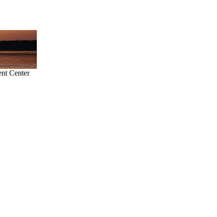
t Center