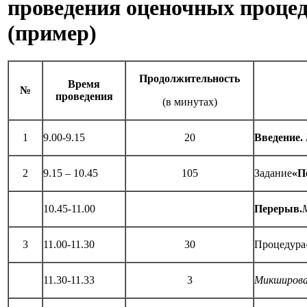
проведения оценочных процед
(пример)
Продолжительность
Время
№
проведения
(в минутах)
1
9.00-9.15
20
Введение.
2
9.15 – 10.45
105
Задание
«П
10.45-11.00
Перерыв.
3
11.00-11.30
30
Процедура
11.30-11.33
3
Микширова