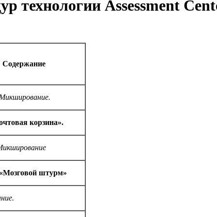
ур технологии Assessment Cent
Содержание
Микширование.
очтовая корзина».
Микширование
«Мозговой штурм»
ние.