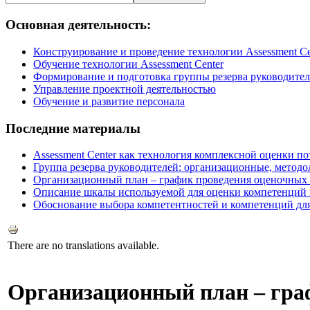
Основная деятельность:
Конструирование и проведение технологии Assessment Ce
Обучение технологии Assessment Center
Формирование и подготовка группы резерва руководите
Управление проектной деятельностью
Обучение и развитие персонала
Последние материалы
Assessment Center как технология комплексной оценки п
Группа резерва руководителей: организационные, методо
Организационный план – график проведения оценочных п
Описание шкалы используемой для оценки компетенций в
Обоснование выбора компетентностей и компетенций для 
There are no translations available.
Организационный план – гра