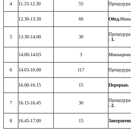
4
11.33-12.30
55
Процедур
12.30-13.30
60
Обед.
Микш
Процедур
5
13.30-14.00
30
- 1.
14.00-14.03
3
Микширова
6
14.03-16.00
117
Процедур
16.00-16.15
15
Перерыв.
Процедура
7
16.15-16.45
30
- 2.
8
16.45-17.00
15
Завершени