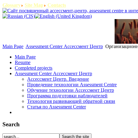
Glossary
Site Map
Contacts
Main Page
Assessment Center Ассессмент Центр
Организационны
Main Page
Resume
Completed projects
Assessment Center Ассессмент Центр
Ассессмент Центр. Введение
Проведение технологии Assessment Centre
Обучение технологии Ассессмент Центр
Программа подготовки наблюдателей
Технология развивающей обратной связи
Статья по Assessment Center
Search