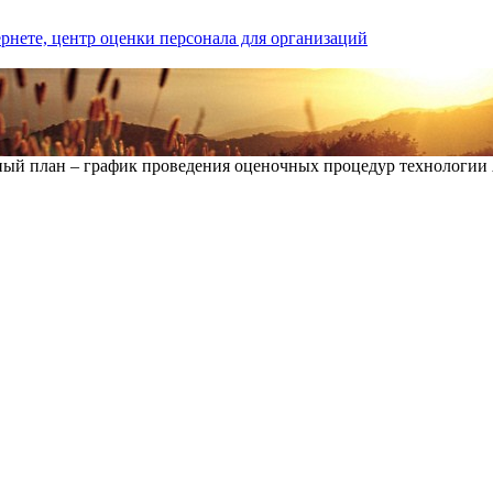
й план – график проведения оценочных процедур технологии A