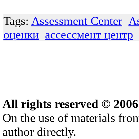
Tags:
Assessment Center
A
оценки
ассессмент центр
All rights reserved © 20
On the use of materials from 
author directly.