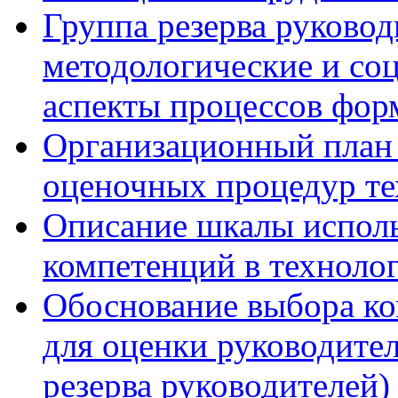
Группа резерва руковод
методологические и со
аспекты процессов фор
Организационный план 
оценочных процедур те
Описание шкалы исполь
компетенций в технолог
Обоснование выбора ко
для оценки руководител
резерва руководителей)