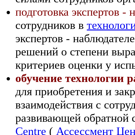
подготовка экспертов - 
сотрудников в
технологи
экспертов - наблюдател
решений о степени выр
критериев оценки у ис
обучение технологии 
для приобретения и за
взаимодействия с сотру
развивающей обратной с
Centre
(
Ассессмент Це