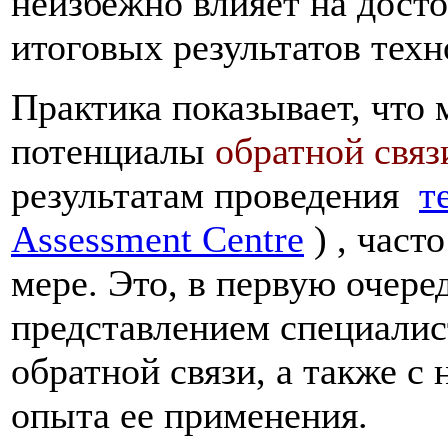
неизбежно влияет на дост
итоговых результатов техн
Практика показывает, чт
потенциалы
обратной связ
результатам проведения
т
Assessment Centre
) , част
мере. Это, в первую очере
представлением специали
обратной связи, а также с
опыта ее применения.