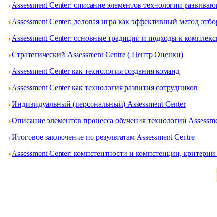
Assessment Center: описание элементов технологии развива
Assessment Center: деловая игра как эффективный метод отбо
Assessment Center: основные традиции и подходы к комплек
Стратегический Assessment Centre ( Центр Оценки)
Assessment Center как технология создания команд
Assessment Center как технология развития сотрудников
Индивидуальный (персональный) Assessment Center
Описание элементов процесса обучения технологии Assessme
Итоговое заключение по результатам Assessment Centre
Assessment Center: компетентности и компетенции, критери