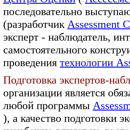
последовательно выступаю
(разработчик
Assessment C
эксперт - наблюдатель, ин
самостоятельного констру
проведения
технологии As
Подготовка экспертов-наб
организации является обя
любой программы
Assessm
), а качество подготовки э