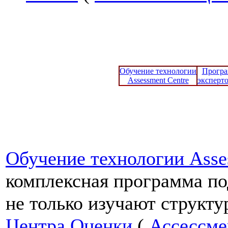
Обучение технологии
Програ
Assessment Centre
эксперто
Обучение технологии Asse
комплексная программа по
не только изучают структ
Центра Оценки
(
Ассессме