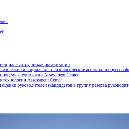
nter
лей
отенциала сотрудников организации
логические и социально - психологические аспекты процессов 
роцедур технологии Assessment Center
 технологии Assessment Center
оценки руководителей (кандидатов в группу резерва руководит