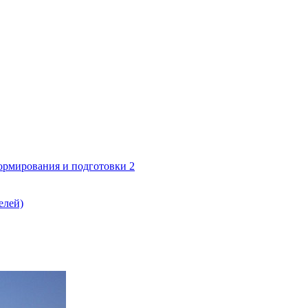
формирования и подготовки 2
елей)