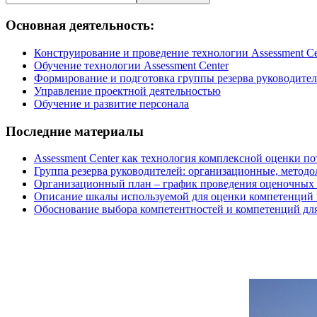
Основная деятельность:
Конструирование и проведение технологии Assessment Ce
Обучение технологии Assessment Center
Формирование и подготовка группы резерва руководите
Управление проектной деятельностью
Обучение и развитие персонала
Последние материалы
Assessment Center как технология комплексной оценки п
Группа резерва руководителей: организационные, методо
Организационный план – график проведения оценочных п
Описание шкалы используемой для оценки компетенций в
Обоснование выбора компетентностей и компетенций для 